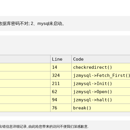
据库密码不对; 2、mysql未启动。
Line
Code
14
checkredirect()
324
jzmysql->Fetch_First(
211
jzmysql->Init()
62
jzmysql->Open()
94
jzmysql->halt()
76
break()
出错信息详细记录, 由此给您带来的访问不便我们深感歉意.