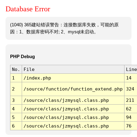
Database Error
(1040) 365建站错误警告：连接数据库失败，可能的原
因：1、数据库密码不对; 2、mysql未启动。
PHP Debug
No.
File
Line
1
/index.php
14
2
/source/function/function_extend.php
324
3
/source/class/jzmysql.class.php
211
4
/source/class/jzmysql.class.php
62
5
/source/class/jzmysql.class.php
94
6
/source/class/jzmysql.class.php
76