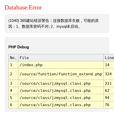
Database Error
(1040) 365建站错误警告：连接数据库失败，可能的原
因：1、数据库密码不对; 2、mysql未启动。
PHP Debug
No.
File
Line
1
/index.php
14
2
/source/function/function_extend.php
324
3
/source/class/jzmysql.class.php
211
4
/source/class/jzmysql.class.php
62
5
/source/class/jzmysql.class.php
94
6
/source/class/jzmysql.class.php
76