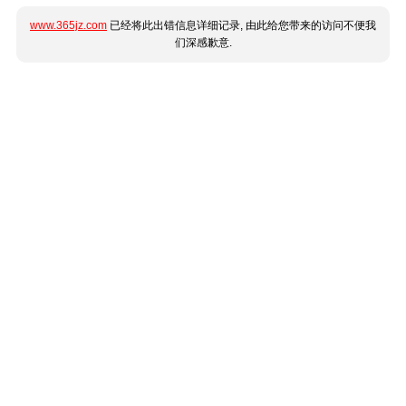
www.365jz.com
已经将此出错信息详细记录, 由此给您带来的访问不便我
们深感歉意.