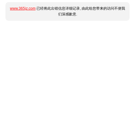
www.365jz.com
已经将此出错信息详细记录, 由此给您带来的访问不便我
们深感歉意.