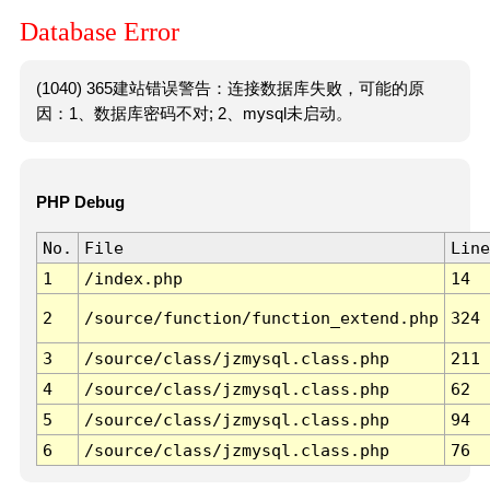
Database Error
(1040) 365建站错误警告：连接数据库失败，可能的原
因：1、数据库密码不对; 2、mysql未启动。
PHP Debug
No.
File
Line
1
/index.php
14
2
/source/function/function_extend.php
324
3
/source/class/jzmysql.class.php
211
4
/source/class/jzmysql.class.php
62
5
/source/class/jzmysql.class.php
94
6
/source/class/jzmysql.class.php
76