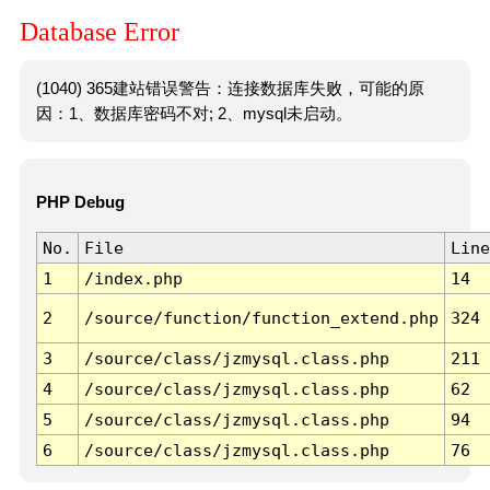
Database Error
(1040) 365建站错误警告：连接数据库失败，可能的原
因：1、数据库密码不对; 2、mysql未启动。
PHP Debug
No.
File
Line
1
/index.php
14
2
/source/function/function_extend.php
324
3
/source/class/jzmysql.class.php
211
4
/source/class/jzmysql.class.php
62
5
/source/class/jzmysql.class.php
94
6
/source/class/jzmysql.class.php
76