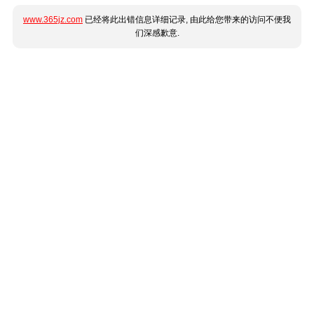
www.365jz.com
已经将此出错信息详细记录, 由此给您带来的访问不便我
们深感歉意.