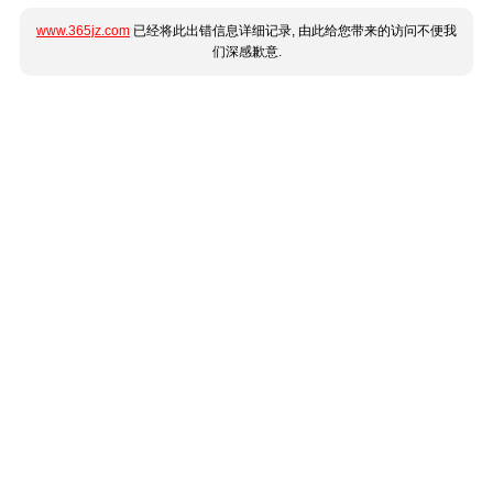
www.365jz.com
已经将此出错信息详细记录, 由此给您带来的访问不便我
们深感歉意.