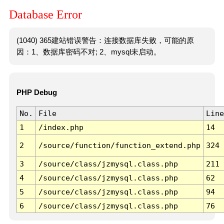
Database Error
(1040) 365建站错误警告：连接数据库失败，可能的原
因：1、数据库密码不对; 2、mysql未启动。
PHP Debug
No.
File
Line
1
/index.php
14
2
/source/function/function_extend.php
324
3
/source/class/jzmysql.class.php
211
4
/source/class/jzmysql.class.php
62
5
/source/class/jzmysql.class.php
94
6
/source/class/jzmysql.class.php
76