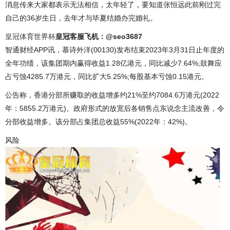
消息传来大家都表示无法相信，太年轻了，要知道张恒远此前刚过完
自己的36岁生日，去年才与毕夏结婚办完婚礼。
皇冠体育世界杯
皇冠客服飞机：@seo3687
智通财经APP讯，慕诗外洋(00130)发布结束2023年3月31日止年度的
全年功绩，该集团期内赢得收益1.28亿港元，同比减少7.64%;鼓舞应
占亏蚀4285.7万港元，同比扩大5.25%;每股基本亏蚀0.15港元。
公告称，香港分部所赚取的收益增多约21%至约7084.6万港元(2022
年：5855.2万港元)。政府形式的放宽后各销售点东说念主流改善，令
分部收益增多。该分部占集团总收益55%(2022年：42%)。
风险