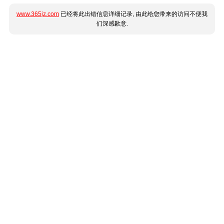
www.365jz.com
已经将此出错信息详细记录, 由此给您带来的访问不便我
们深感歉意.