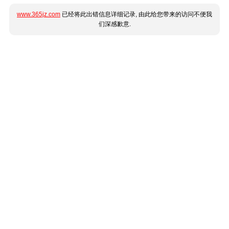
www.365jz.com
已经将此出错信息详细记录, 由此给您带来的访问不便我
们深感歉意.