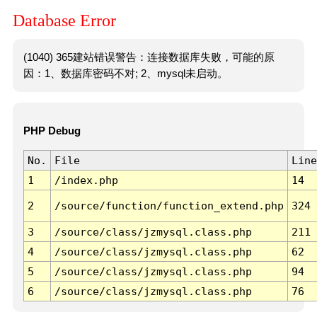
Database Error
(1040) 365建站错误警告：连接数据库失败，可能的原
因：1、数据库密码不对; 2、mysql未启动。
PHP Debug
No.
File
Line
1
/index.php
14
2
/source/function/function_extend.php
324
3
/source/class/jzmysql.class.php
211
4
/source/class/jzmysql.class.php
62
5
/source/class/jzmysql.class.php
94
6
/source/class/jzmysql.class.php
76